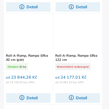
Detail
Detail
Roll-A-Ramp, Rampa šířka
Roll-A-Ramp, Rampa šířka
30 cm (pár)
122 cm
Skladem
(5 ks)
Momentálně nedostupné
23 844,26 Kč
24 177,01 Kč
od
od
od 19 706 Kč bez DPH
od 19 981 Kč bez DPH
Detail
Detail