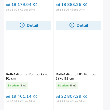
18 179,04 Kč
18 883,26 Kč
od
od
od 15 024 Kč bez DPH
od 15 606 Kč bez DPH
Detail
Detail
Roll-A-Ramp, Rampa šířka
Roll-A-Ramp HD, Rampa
91 cm
šířka 91 cm
Skladem
(5 ks)
Skladem
(5 ks)
19 401,14 Kč
22 807,29 Kč
od
od
od 16 034 Kč bez DPH
od 18 849 Kč bez DPH