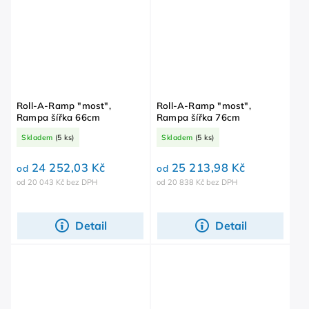
Roll-A-Ramp "most",
Roll-A-Ramp "most",
Rampa šířka 66cm
Rampa šířka 76cm
Skladem
(5 ks)
Skladem
(5 ks)
24 252,03 Kč
25 213,98 Kč
od
od
od 20 043 Kč bez DPH
od 20 838 Kč bez DPH
Detail
Detail