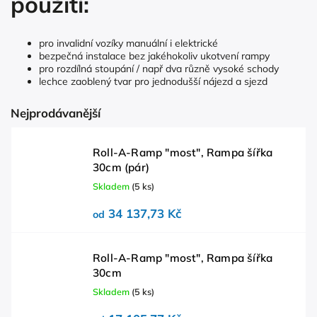
použití:
pro invalidní vozíky manuální i elektrické
bezpečná instalace bez jakéhokoliv ukotvení rampy
pro rozdílná stoupání / např dva různě vysoké schody
lechce zaoblený tvar pro jednodušší nájezd a sjezd
Nejprodávanější
Roll-A-Ramp "most", Rampa šířka
30cm (pár)
Skladem
(5 ks)
34 137,73 Kč
od
Roll-A-Ramp "most", Rampa šířka
30cm
Skladem
(5 ks)