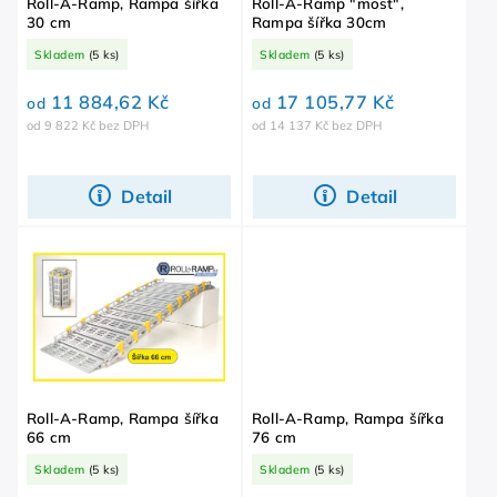
Roll-A-Ramp, Rampa šířka
Roll-A-Ramp "most",
30 cm
Rampa šířka 30cm
Skladem
(5 ks)
Skladem
(5 ks)
11 884,62 Kč
17 105,77 Kč
od
od
od 9 822 Kč bez DPH
od 14 137 Kč bez DPH
Detail
Detail
Roll-A-Ramp, Rampa šířka
Roll-A-Ramp, Rampa šířka
66 cm
76 cm
Skladem
(5 ks)
Skladem
(5 ks)