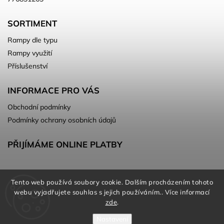
SORTIMENT
Rampy dle typu
Rampy využití
Příslušenství
INFORMACE PRO VÁS
Obchodní podmínky
Podmínky ochrany osobních údajů
PŘIJÍMÁME ONLINE PLATBY
Tento web používá soubory cookie. Dalším procházením tohoto
webu vyjadřujete souhlas s jejich používáním.. Více informací
zde
.
Nastavení