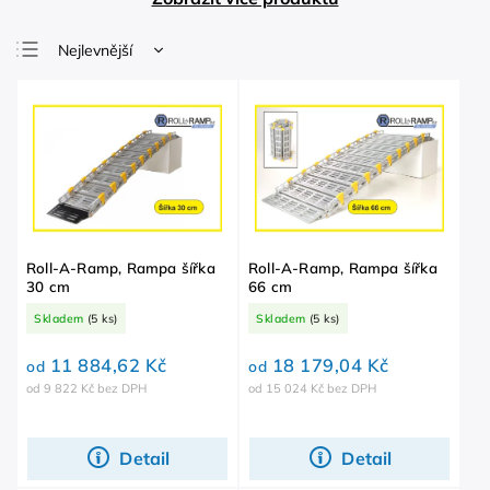
Nejlevnější
Nejdražší
Nejprodávanější
Abecedně
Roll-A-Ramp, Rampa šířka
Roll-A-Ramp, Rampa šířka
30 cm
66 cm
Skladem
(5 ks)
Skladem
(5 ks)
11 884,62 Kč
18 179,04 Kč
od
od
od 9 822 Kč bez DPH
od 15 024 Kč bez DPH
Detail
Detail