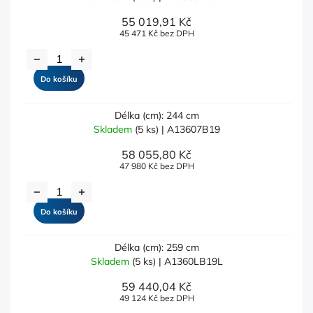
55 019,91 Kč
45 471 Kč bez DPH
Do košíku
Délka (cm): 244 cm
Skladem
(5 ks)
| A13607B19
58 055,80 Kč
47 980 Kč bez DPH
Do košíku
Délka (cm): 259 cm
Skladem
(5 ks)
| A1360LB19L
59 440,04 Kč
49 124 Kč bez DPH