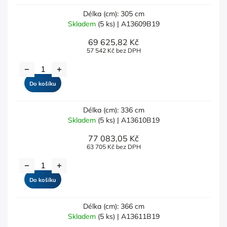
Délka (cm): 305 cm
Skladem
(5 ks)
| A13609B19
69 625,82 Kč
57 542 Kč bez DPH
Do košíku
Délka (cm): 336 cm
Skladem
(5 ks)
| A13610B19
77 083,05 Kč
63 705 Kč bez DPH
Do košíku
Délka (cm): 366 cm
Skladem
(5 ks)
| A13611B19