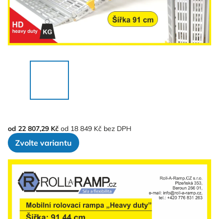
od
22 807,29 Kč
od
18 849 Kč
bez DPH
Zvolte variantu