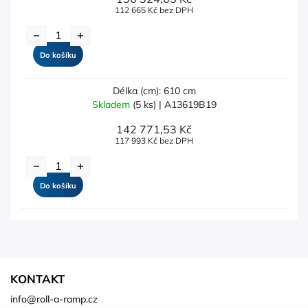
112 665 Kč bez DPH
Do košíku
Délka (cm): 610 cm
Skladem
(5 ks)
| A13619B19
142 771,53 Kč
117 993 Kč bez DPH
Do košíku
KONTAKT
info
@
roll-a-ramp.cz