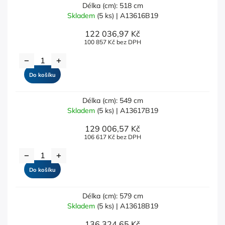
Délka (cm): 518 cm
Skladem
(5 ks)
| A13616B19
122 036,97 Kč
100 857 Kč bez DPH
Do košíku
Délka (cm): 549 cm
Skladem
(5 ks)
| A13617B19
129 006,57 Kč
106 617 Kč bez DPH
Do košíku
Délka (cm): 579 cm
Skladem
(5 ks)
| A13618B19
136 324,65 Kč