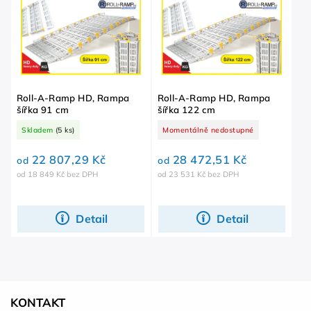
Nejprodávanější
Abecedně
Roll-A-Ramp HD, Rampa
Roll-A-Ramp HD, Rampa
šířka 91 cm
šířka 122 cm
Skladem
(5 ks)
Momentálně nedostupné
22 807,29 Kč
28 472,51 Kč
od
od
od 18 849 Kč bez DPH
od 23 531 Kč bez DPH
Detail
Detail
KONTAKT