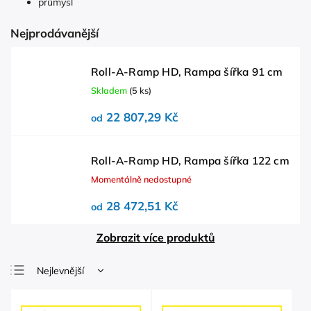
průmysl
Nejprodávanější
Roll-A-Ramp HD, Rampa šířka 91 cm
Skladem
(5 ks)
22 807,29 Kč
od
Roll-A-Ramp HD, Rampa šířka 122 cm
Momentálně nedostupné
28 472,51 Kč
od
Zobrazit více produktů
Nejlevnější
Nejdražší