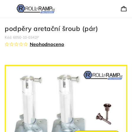
podpěry aretační šroub (pár)
Kód:
6050-10-0342P
Neohodnoceno