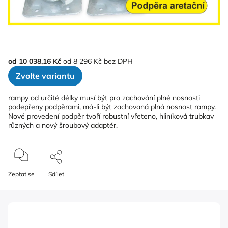
od
10 038,16 Kč
od
8 296 Kč
bez DPH
Zvolte variantu
rampy od určité délky musí být pro zachování plné nosnosti
podepřeny podpěrami, má-li být zachovaná plná nosnost rampy.
Nové provedení podpěr tvoří robustní vřeteno, hliníková trubkav
různých a nový šroubový adaptér.
Zeptat se
Sdílet