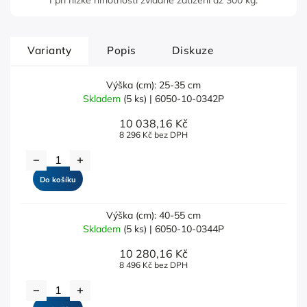
I při nízké hmotnosti zvládne zatížení až 300 kg.
Varianty
Popis
Diskuze
Výška (cm): 25-35 cm
Skladem
(5 ks)
| 6050-10-0342P
10 038,16 Kč
8 296 Kč bez DPH
Do košíku
Výška (cm): 40-55 cm
Skladem
(5 ks)
| 6050-10-0344P
10 280,16 Kč
8 496 Kč bez DPH